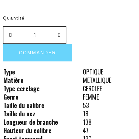
Quantité
COMMANDER
Type
OPTIQUE
Matière
METALLIQUE
Type cerclage
CERCLEE
Genre
FEMME
Taille du calibre
53
Taille du nez
18
Longueur de branche
138
Hauteur du calibre
47
Ecart temporal
137