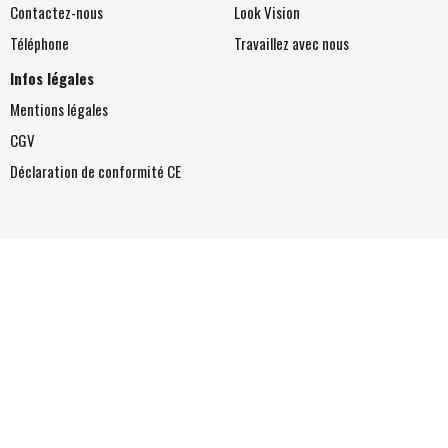
Contactez-nous
Look Vision
Téléphone
Travaillez avec nous
Infos légales
Mentions légales
CGV
Déclaration de conformité
CE