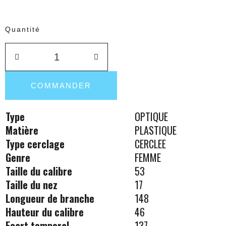
Quantité
COMMANDER
Type
OPTIQUE
Matière
PLASTIQUE
Type cerclage
CERCLEE
Genre
FEMME
Taille du calibre
53
Taille du nez
17
Longueur de branche
148
Hauteur du calibre
46
Ecart temporal
137