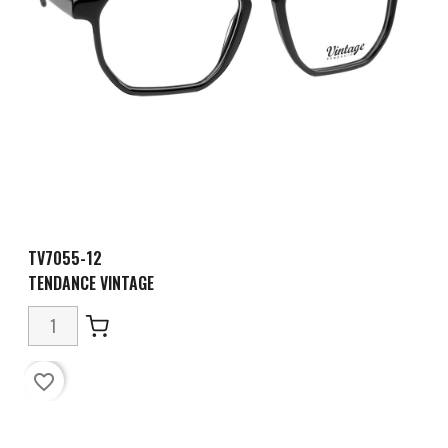
TV7055-12
TENDANCE VINTAGE
favorite_border