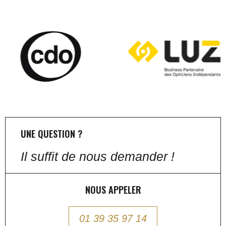
UNE QUESTION ?
Il suffit de nous demander !
NOUS APPELER
01 39 35 97 14