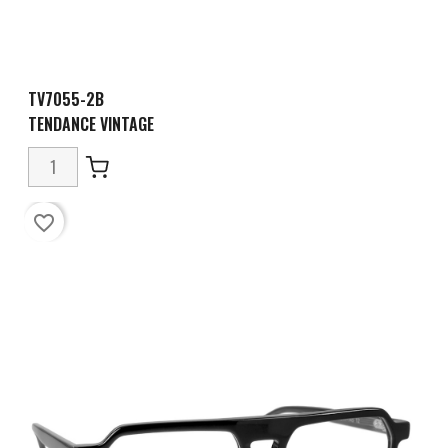
TV7055-2B
TENDANCE VINTAGE
favorite_border