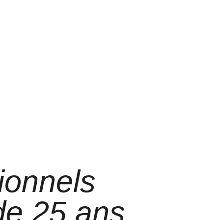
ionnels
 de 25 ans