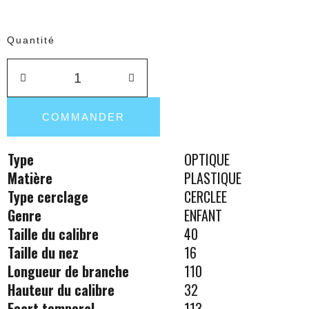
Quantité
COMMANDER
Type
OPTIQUE
Matière
PLASTIQUE
Type cerclage
CERCLEE
Genre
ENFANT
Taille du calibre
40
Taille du nez
16
Longueur de branche
110
Hauteur du calibre
32
Ecart temporal
113