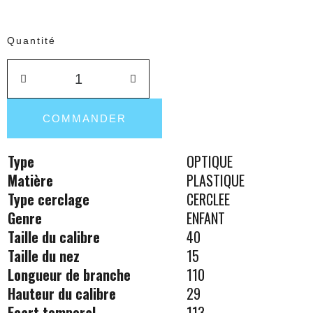
Quantité
COMMANDER
Type
OPTIQUE
Matière
PLASTIQUE
Type cerclage
CERCLEE
Genre
ENFANT
Taille du calibre
40
Taille du nez
15
Longueur de branche
110
Hauteur du calibre
29
Ecart temporal
113